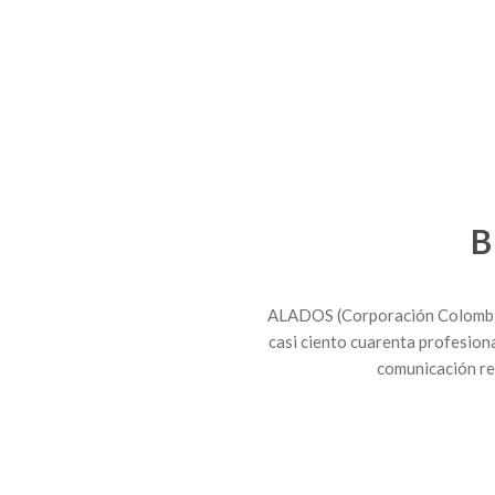
B
ALADOS (Corporación Colombian
casi ciento cuarenta profesional
comunicación rel