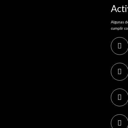
Act
Algunas de
cumplir co