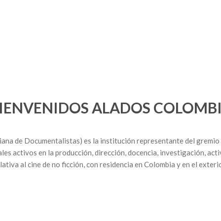
IENVENIDOS ALADOS COLOMB
a de Documentalistas) es la institución representante del gremio e
es activos en la producción, dirección, docencia, investigación, acti
ativa al cine de no ficción, con residencia en Colombia y en el exte