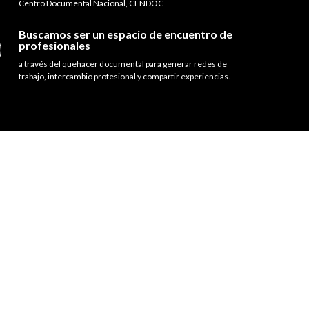
Centro Documental Nacional, CENDOC
Buscamos ser un espacio de encuentro de
profesionales
a través del quehacer documental para generar redes de
trabajo, intercambio profesional y compartir experiencias.