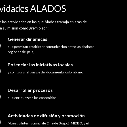
ividades ALADOS
 las actividades en las que Alados trabaja en aras de
n su misión como gremio son:
Generar dinámicas
que permitan establecer comunicación entre las distintas
regiones del país,
Potenciar las iniciativas locales
y configurar el paisaje del documental colombiano
Desarrollar procesos
que enriquezcan los contenidos
Actividades de difusión y promoción
Muestra Internacional de Cine de Bogotá, MIDBO, y el