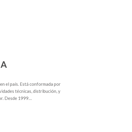
IA
n el país. Está conformada por
vidades técnicas, distribución, y
rior. Desde 1999…