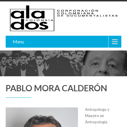
Menu
PABLO MORA CALDERÓN
Antropólogo y
Maestro en
Antropología.