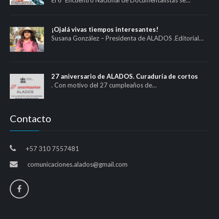
¡Ojalá vivas tiempos interesantes!
Susana González – Presidenta de ALADOS .Editorial…
27 aniversario de ALADOS. Curaduría de cortos
. Con motivo del 27 cumpleaños de…
Contacto
+57 310 7557481
comunicaciones.alados@gmail.com