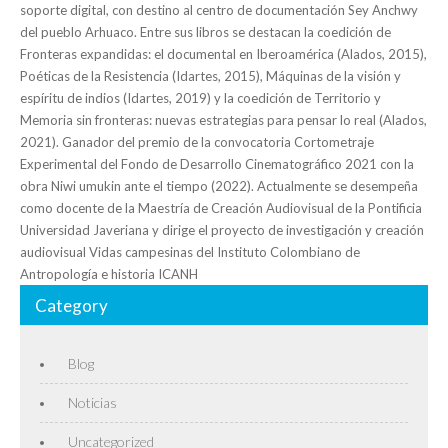
soporte digital, con destino al centro de documentación Sey Anchwy
del pueblo Arhuaco. Entre sus libros se destacan la coedición de
Fronteras expandidas: el documental en Iberoamérica (Alados, 2015),
Poéticas de la Resistencia (Idartes, 2015), Máquinas de la visión y
espíritu de indios (Idartes, 2019) y la coedición de Territorio y
Memoria sin fronteras: nuevas estrategias para pensar lo real (Alados,
2021). Ganador del premio de la convocatoria Cortometraje
Experimental del Fondo de Desarrollo Cinematográfico 2021 con la
obra Niwi umukin ante el tiempo (2022). Actualmente se desempeña
como docente de la Maestría de Creación Audiovisual de la Pontificia
Universidad Javeriana y dirige el proyecto de investigación y creación
audiovisual Vidas campesinas del Instituto Colombiano de
Antropología e historia ICANH
Category
Blog
Noticias
Uncategorized