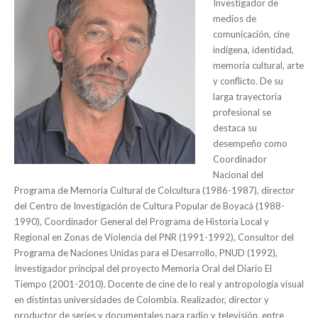
Investigador de
medios de
comunicación, cine
indígena, identidad,
memoria cultural, arte
y conflicto. De su
larga trayectoria
profesional se
destaca su
desempeño como
Coordinador
Nacional del
Programa de Memoria Cultural de Colcultura (1986-1987), director
del Centro de Investigación de Cultura Popular de Boyacá (1988-
1990), Coordinador General del Programa de Historia Local y
Regional en Zonas de Violencia del PNR (1991-1992), Consultor del
Programa de Naciones Unidas para el Desarrollo, PNUD (1992),
Investigador principal del proyecto Memoria Oral del Diario El
Tiempo (2001-2010). Docente de cine de lo real y antropología visual
en distintas universidades de Colombia. Realizador, director y
productor de series y documentales para radio y televisión, entre