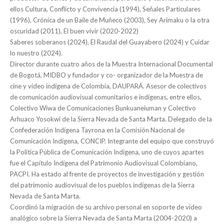
ellos Cultura, Conflicto y Convivencia (1994), Señales Particulares
(1996), Crónica de un Baile de Muñeco (2003), Sey Arimaku o la otra
oscuridad (2011), El buen vivir (2020-2022)
Saberes soberanos (2024), El Raudal del Guayabero (2024) y Cuidar
lo nuestro (2024).
Director durante cuatro años de la Muestra Internacional Documental
de Bogotá, MIDBO y fundador y co- organizador de la Muestra de
cine y video indígena de Colombia, DAUPARÁ. Asesor de colectivos
de comunicación audiovisual comunitarios e indígenas, entre ellos,
Colectivo Wiwa de Comunicaciones Bunkuaneiuman y Colectivo
Arhuaco Yosokwi de la Sierra Nevada de Santa Marta. Delegado de la
Confederación Indígena Tayrona en la Comisión Nacional de
Comunicación Indígena, CONCIP. Integrante del equipo que construyó
la Política Pública de Comunicación Indígena, uno de cuyos apartes
fue el Capítulo Indígena del Patrimonio Audiovisual Colombiano,
PACPI. Ha estado al frente de proyectos de investigación y gestión
del patrimonio audiovisual de los pueblos indígenas de la Sierra
Nevada de Santa Marta.
Coordinó la migración de su archivo personal en soporte de video
analógico sobre la Sierra Nevada de Santa Marta (2004-2020) a