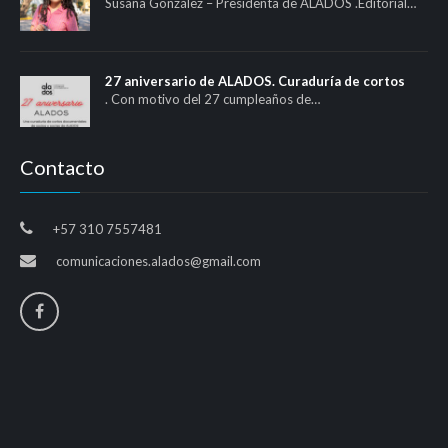
Susana González – Presidenta de ALADOS .Editorial…
27 aniversario de ALADOS. Curaduría de cortos
. Con motivo del 27 cumpleaños de…
Contacto
+57 310 7557481
comunicaciones.alados@gmail.com