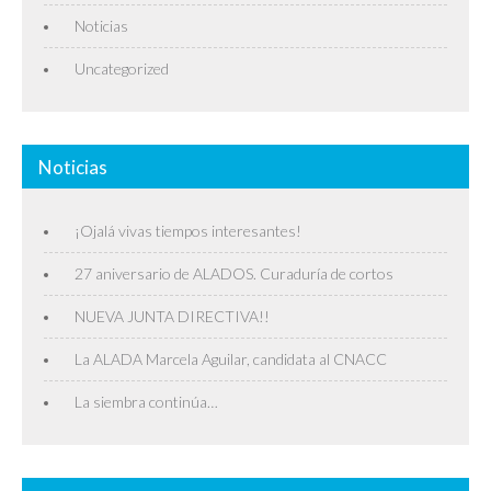
Noticias
Uncategorized
Noticias
¡Ojalá vivas tiempos interesantes!
27 aniversario de ALADOS. Curaduría de cortos
NUEVA JUNTA DIRECTIVA!!
La ALADA Marcela Aguilar, candidata al CNACC
La siembra continúa…