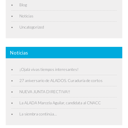
Blog
Noticias
Uncategorized
Noticias
¡Ojalá vivas tiempos interesantes!
27 aniversario de ALADOS. Curaduría de cortos
NUEVA JUNTA DIRECTIVA!!
La ALADA Marcela Aguilar, candidata al CNACC
La siembra continúa…