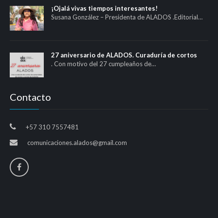
¡Ojalá vivas tiempos interesantes!
Susana González – Presidenta de ALADOS .Editorial…
27 aniversario de ALADOS. Curaduría de cortos
. Con motivo del 27 cumpleaños de…
Contacto
+57 310 7557481
comunicaciones.alados@gmail.com