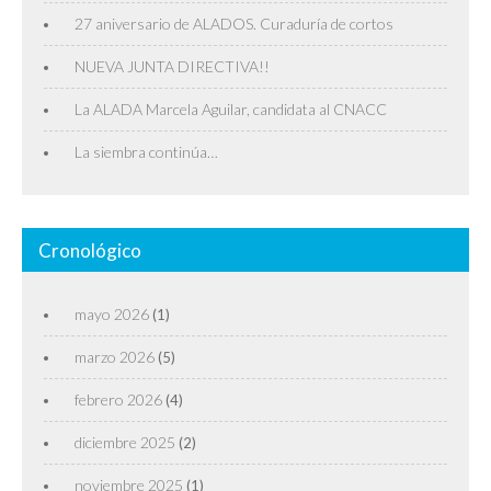
27 aniversario de ALADOS. Curaduría de cortos
NUEVA JUNTA DIRECTIVA!!
La ALADA Marcela Aguilar, candidata al CNACC
La siembra continúa…
Cronológico
mayo 2026
(1)
marzo 2026
(5)
febrero 2026
(4)
diciembre 2025
(2)
noviembre 2025
(1)