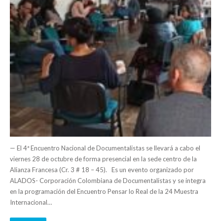
— El 4ª Encuentro Nacional de Documentalistas se llevará a cabo el
viernes 28 de octubre de forma presencial en la sede centro de la
Alianza Francesa (Cr. 3 # 18 – 45). Es un evento organizado por
ALADOS- Corporación Colombiana de Documentalistas y se integra
en la programación del Encuentro Pensar lo Real de la 24 Muestra
Internacional…