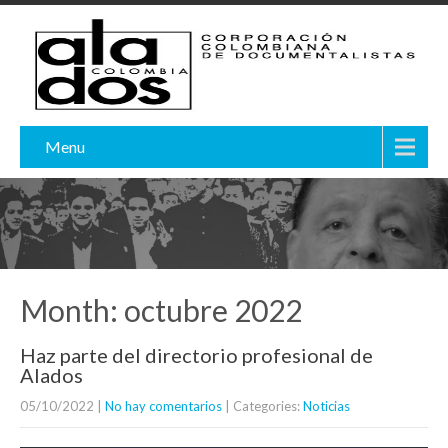
Menu
Month:
octubre 2022
Haz parte del directorio profesional de
Alados
05/10/2022
|
No hay comentarios
| Categories:
Noticias