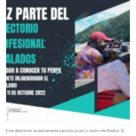
Este directorio es únicamente para las socias y socios de Alados. Si