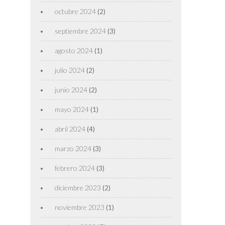
octubre 2024
(2)
septiembre 2024
(3)
agosto 2024
(1)
julio 2024
(2)
junio 2024
(2)
mayo 2024
(1)
abril 2024
(4)
marzo 2024
(3)
febrero 2024
(3)
diciembre 2023
(2)
noviembre 2023
(1)