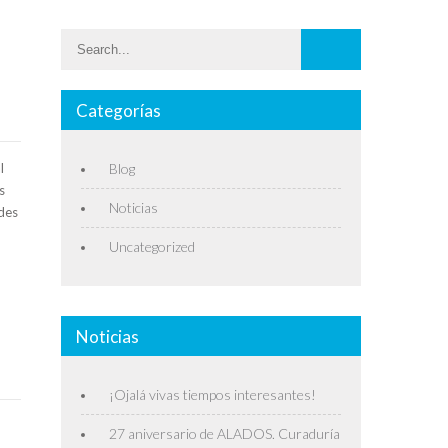
Categorías
l
Blog
s
Noticias
des
Uncategorized
Noticias
¡Ojalá vivas tiempos interesantes!
27 aniversario de ALADOS. Curaduría