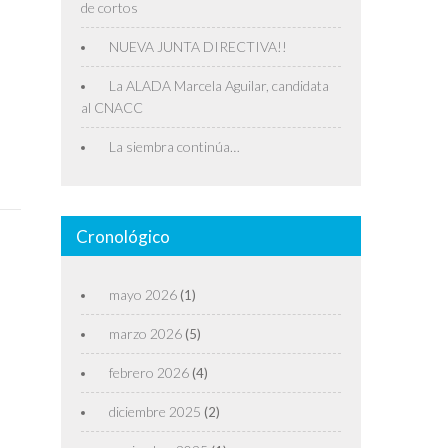
de cortos
NUEVA JUNTA DIRECTIVA!!
La ALADA Marcela Aguilar, candidata
al CNACC
La siembra continúa…
Cronológico
o
mayo 2026
(1)
marzo 2026
(5)
febrero 2026
(4)
diciembre 2025
(2)