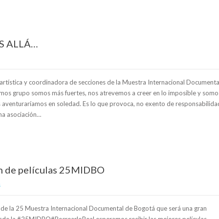
S ALLÁ…
 artística y coordinadora de secciones de la Muestra Internacional Documenta
 grupo somos más fuertes, nos atrevemos a creer en lo imposible y somo
s aventuraríamos en soledad. Es lo que provoca, no exento de responsabilida
na asociación…
ión de películas 25MIDBO
s
a de la 25 Muestra Internacional Documental de Bogotá que será una gran