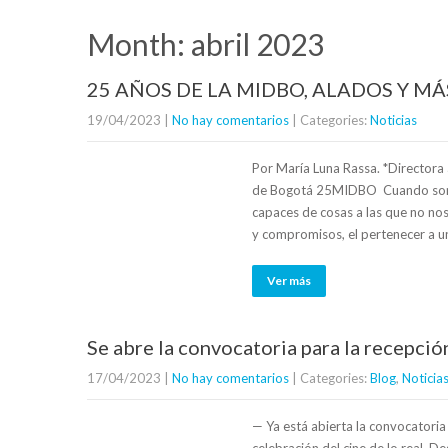
Month:
abril 2023
25 AÑOS DE LA MIDBO, ALADOS Y MÁ
19/04/2023
|
No hay comentarios
| Categories:
Noticias
Por María Luna Rassa. *Directora
de Bogotá 25MIDBO Cuando somos
capaces de cosas a las que no no
y compromisos, el pertenecer a u
Ver más
Se abre la convocatoria para la recepc
17/04/2023
|
No hay comentarios
| Categories:
Blog
,
Noticia
— Ya está abierta la convocatori