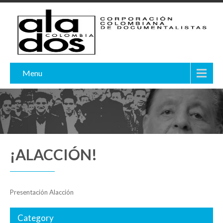
Menu
¡ALACCIÓN!
Presentación Alacción
Category