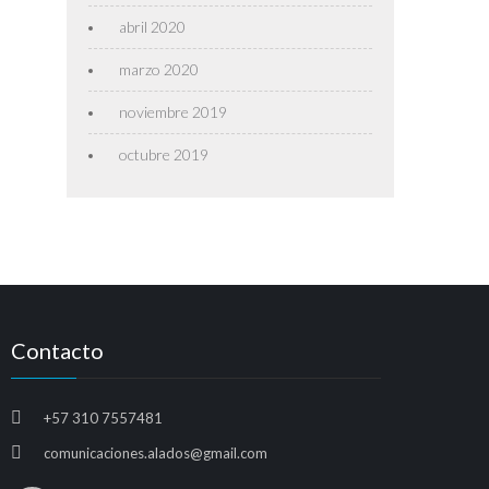
abril 2020
marzo 2020
noviembre 2019
octubre 2019
Contacto
+57 310 7557481
comunicaciones.alados@gmail.com