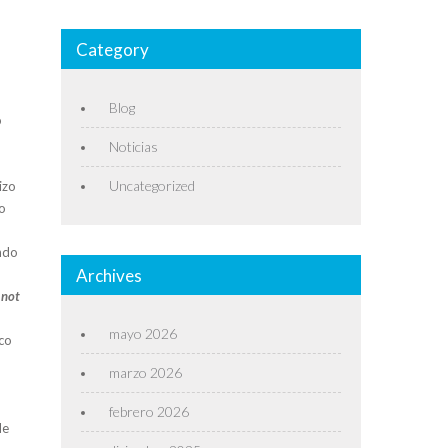
Category
Blog
o
Noticias
Uncategorized
izo
so
ndo
Archives
 not
mayo 2026
ico
marzo 2026
febrero 2026
de