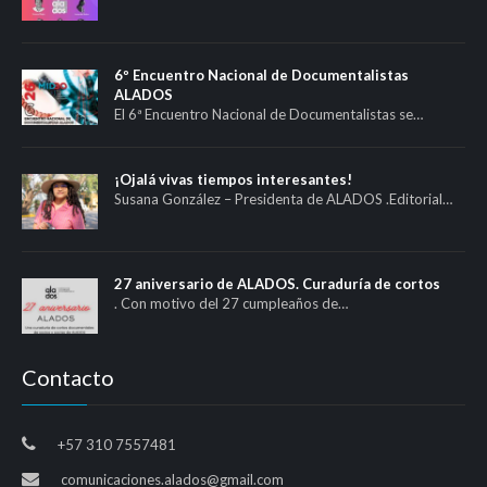
6º Encuentro Nacional de Documentalistas
ALADOS
El 6ª Encuentro Nacional de Documentalistas se…
¡Ojalá vivas tiempos interesantes!
Susana González – Presidenta de ALADOS .Editorial…
27 aniversario de ALADOS. Curaduría de cortos
. Con motivo del 27 cumpleaños de…
Contacto
+57 310 7557481
comunicaciones.alados@gmail.com