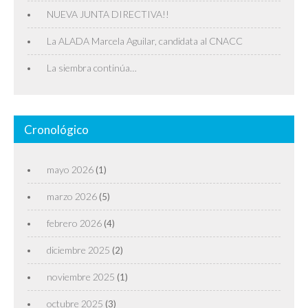
NUEVA JUNTA DIRECTIVA!!
La ALADA Marcela Aguilar, candidata al CNACC
La siembra continúa…
Cronológico
mayo 2026
(1)
marzo 2026
(5)
febrero 2026
(4)
diciembre 2025
(2)
noviembre 2025
(1)
octubre 2025
(3)