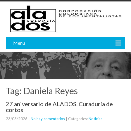
Menu
Tag: Daniela Reyes
27 aniversario de ALADOS. Curaduría de
cortos
23/03/2026
|
No hay comentarios
| Categories:
Noticias