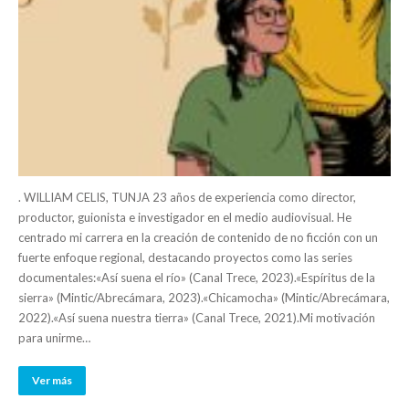
. WILLIAM CELIS, TUNJA 23 años de experiencia como director,
productor, guionista e investigador en el medio audiovisual. He
centrado mi carrera en la creación de contenido de no ficción con un
fuerte enfoque regional, destacando proyectos como las series
documentales:«Así suena el río» (Canal Trece, 2023).«Espíritus de la
sierra» (Mintic/Abrecámara, 2023).«Chicamocha» (Mintic/Abrecámara,
2022).«Así suena nuestra tierra» (Canal Trece, 2021).Mi motivación
para unirme…
Ver más