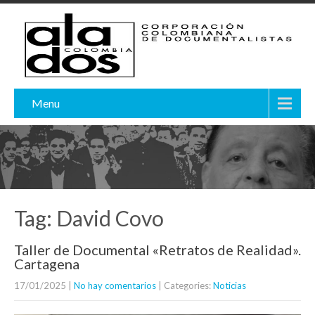
Menu
Tag: David Covo
Taller de Documental «Retratos de Realidad».
Cartagena
17/01/2025
|
No hay comentarios
| Categories:
Noticias