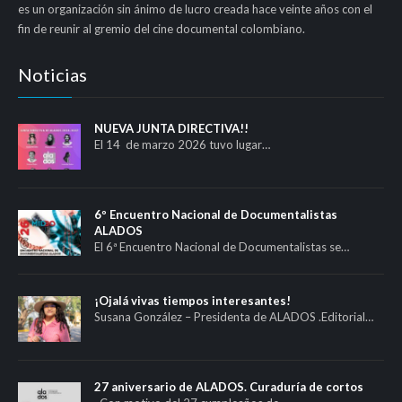
es un organización sin ánimo de lucro creada hace veinte años con el
fin de reunir al gremio del cine documental colombiano.
Noticias
NUEVA JUNTA DIRECTIVA!!
El 14 de marzo 2026 tuvo lugar…
6º Encuentro Nacional de Documentalistas
ALADOS
El 6ª Encuentro Nacional de Documentalistas se…
¡Ojalá vivas tiempos interesantes!
Susana González – Presidenta de ALADOS .Editorial…
27 aniversario de ALADOS. Curaduría de cortos