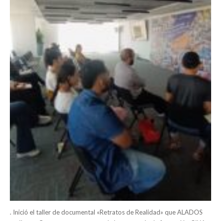
. Inició el taller de documental «Retratos de Realidad» que ALADOS