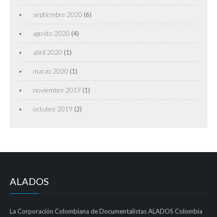
septiembre 2020
(6)
agosto 2020
(4)
abril 2020
(1)
marzo 2020
(1)
noviembre 2019
(1)
octubre 2019
(2)
ALADOS
La Corporación Colombiana de Documentalistas ALADOS Colombia