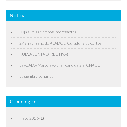
Noticias
¡Ojalá vivas tiempos interesantes!
27 aniversario de ALADOS. Curaduría de cortos
NUEVA JUNTA DIRECTIVA!!
La ALADA Marcela Aguilar, candidata al CNACC
La siembra continúa…
Cronológico
mayo 2026
(1)