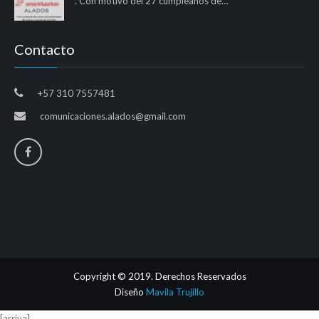
. Con motivo del 27 cumpleaños de…
Contacto
+57 310 7557481
comunicaciones.alados@gmail.com
Copyright © 2019. Derechos Reservados
Diseño
Mavila Trujillo
[arriva]