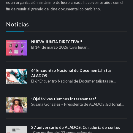
es un organización sin ánimo de lucro creada hace veinte años con el
fin de reunir al gremio del cine documental colombiano.
Noticias
NUEVA JUNTA DIRECTIVA!!
El 14 de marzo 2026 tuvo lugar…
6º Encuentro Nacional de Documentalistas
ALADOS
El 6ª Encuentro Nacional de Documentalistas se…
¡Ojalá vivas tiempos interesantes!
Susana González – Presidenta de ALADOS .Editorial…
27 aniversario de ALADOS. Curaduría de cortos
. Con motivo del 27 cumpleaños de…