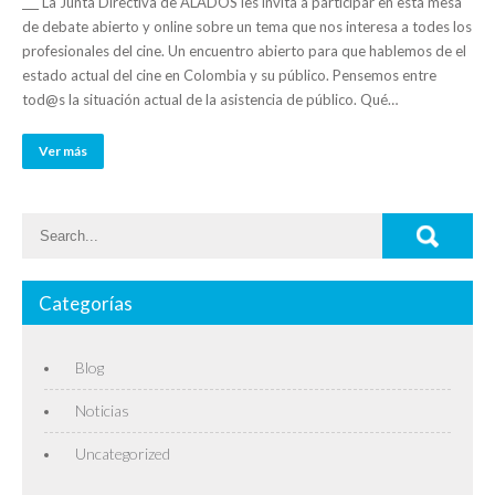
___ La Junta Directiva de ALADOS les invita a participar en esta mesa
de debate abierto y online sobre un tema que nos interesa a todes los
profesionales del cine. Un encuentro abierto para que hablemos de el
estado actual del cine en Colombia y su público. Pensemos entre
tod@s la situación actual de la asistencia de público. Qué…
Ver más
Categorías
Blog
Noticias
Uncategorized