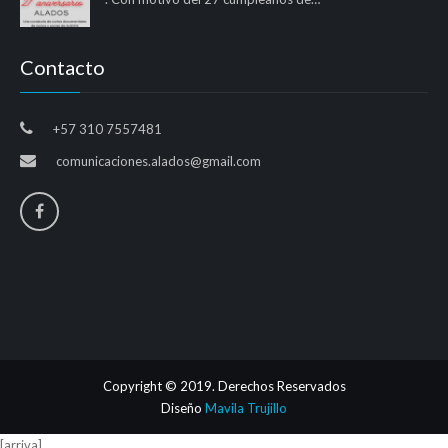
Contacto
+57 310 7557481
comunicaciones.alados@gmail.com
Copyright © 2019. Derechos Reservados
Diseño
Mavila Trujillo
[arriva]