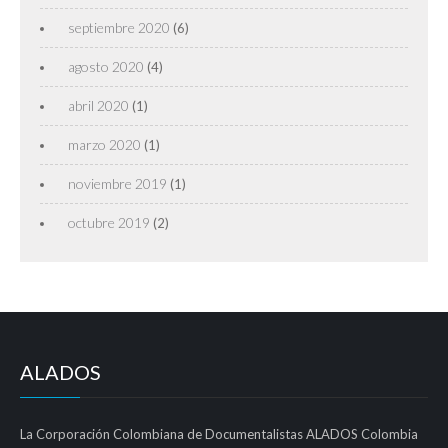
septiembre 2020
(6)
agosto 2020
(4)
abril 2020
(1)
marzo 2020
(1)
noviembre 2019
(1)
octubre 2019
(2)
ALADOS
La Corporación Colombiana de Documentalistas ALADOS Colombia