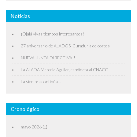
Noticias
¡Ojalá vivas tiempos interesantes!
27 aniversario de ALADOS. Curaduría de cortos
NUEVA JUNTA DIRECTIVA!!
La ALADA Marcela Aguilar, candidata al CNACC
La siembra continúa…
Cronológico
mayo 2026
(1)