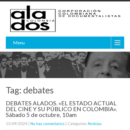
Menu
Tag: debates
DEBATES ALADOS. «EL ESTADO ACTUAL
DEL CINE Y SU PÚBLICO EN COLOMBIA».
Sábado 5 de octubre, 10am
15/09/2024
|
No hay comentarios
| Categories:
Noticias