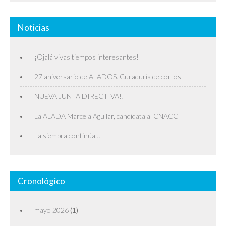
Noticias
¡Ojalá vivas tiempos interesantes!
27 aniversario de ALADOS. Curaduría de cortos
NUEVA JUNTA DIRECTIVA!!
La ALADA Marcela Aguilar, candidata al CNACC
La siembra continúa…
Cronológico
mayo 2026
(1)