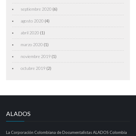
septiembre 2020
(6)
agosto 2020
(4)
abril 2020
(1)
marzo 2020
(1)
noviembre 2019
(1)
octubre 2019
(2)
ALADOS
La Corporación Colombiana de Documentalistas ALADOS Colombia