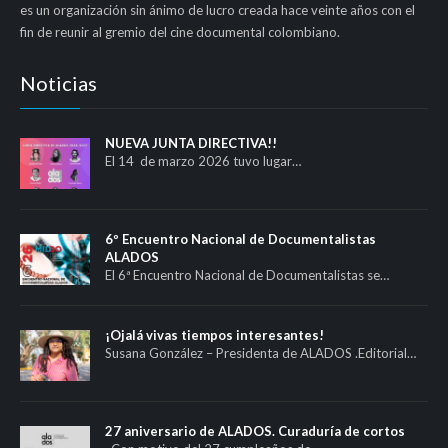
es un organización sin ánimo de lucro creada hace veinte años con el
fin de reunir al gremio del cine documental colombiano.
Noticias
NUEVA JUNTA DIRECTIVA!!
El 14 de marzo 2026 tuvo lugar…
6º Encuentro Nacional de Documentalistas
ALADOS
El 6ª Encuentro Nacional de Documentalistas se…
¡Ojalá vivas tiempos interesantes!
Susana González – Presidenta de ALADOS .Editorial…
27 aniversario de ALADOS. Curaduría de cortos