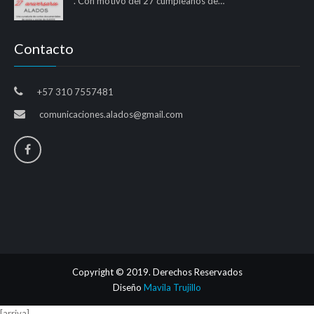
. Con motivo del 27 cumpleaños de…
Contacto
+57 310 7557481
comunicaciones.alados@gmail.com
Copyright © 2019. Derechos Reservados
Diseño
Mavila Trujillo
[arriva]