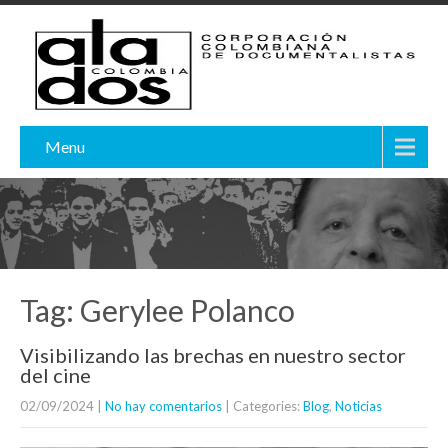
Menu
Tag: Gerylee Polanco
Visibilizando las brechas en nuestro sector
del cine
02/09/2024
|
No hay comentarios
| Categories:
Blog
,
Noticias