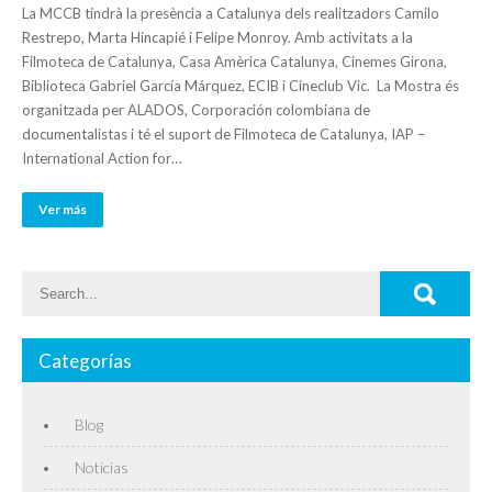
La MCCB tindrà la presència a Catalunya dels realitzadors Camilo
Restrepo, Marta Hincapié i Felipe Monroy. Amb activitats a la
Filmoteca de Catalunya, Casa Amèrica Catalunya, Cinemes Girona,
Biblioteca Gabriel García Márquez, ECIB i Cineclub Vic. La Mostra és
organitzada per ALADOS, Corporación colombiana de
documentalistas i té el suport de Filmoteca de Catalunya, IAP –
International Action for…
Ver más
Categorías
Blog
Noticias