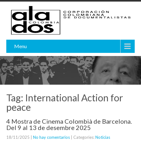
Menu
Tag: International Action for
peace
4 Mostra de Cinema Colombià de Barcelona.
Del 9 al 13 de desembre 2025
18/11/2025
|
No hay comentarios
| Categories:
Noticias