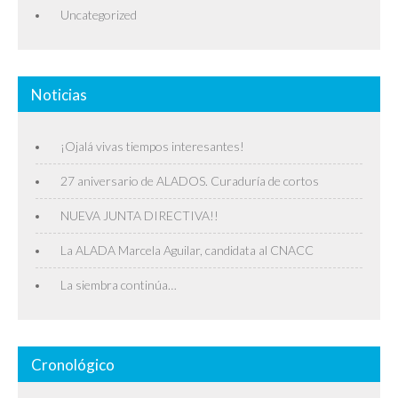
Uncategorized
Noticias
¡Ojalá vivas tiempos interesantes!
27 aniversario de ALADOS. Curaduría de cortos
NUEVA JUNTA DIRECTIVA!!
La ALADA Marcela Aguilar, candidata al CNACC
La siembra continúa…
Cronológico