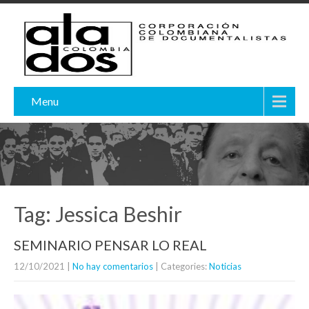
Menu
Tag: Jessica Beshir
SEMINARIO PENSAR LO REAL
12/10/2021
|
No hay comentarios
| Categories:
Noticias