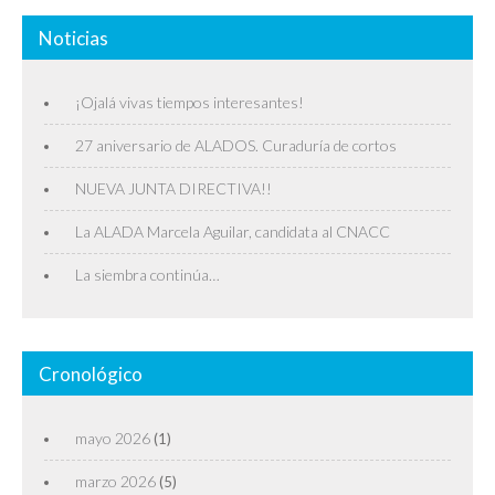
Noticias
¡Ojalá vivas tiempos interesantes!
27 aniversario de ALADOS. Curaduría de cortos
NUEVA JUNTA DIRECTIVA!!
La ALADA Marcela Aguilar, candidata al CNACC
La siembra continúa…
Cronológico
mayo 2026
(1)
marzo 2026
(5)