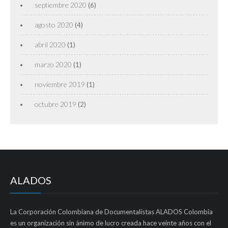
septiembre 2020
(6)
agosto 2020
(4)
abril 2020
(1)
marzo 2020
(1)
noviembre 2019
(1)
octubre 2019
(2)
ALADOS
La Corporación Colombiana de Documentalistas ALADOS Colombia
es un organización sin ánimo de lucro creada hace veinte años con el