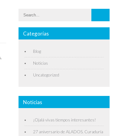
Categorías
Blog
s.
Noticias
Uncategorized
Noticias
¡Ojalá vivas tiempos interesantes!
27 aniversario de ALADOS. Curaduría