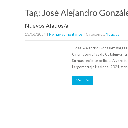
Tag: José Alejandro Gonzál
Nuevos Alados/a
13/06/2024
|
No hay comentarios
| Categories:
Noticias
. José Alejandro González Vargas 
Cinematogràfics de Catalunya , tr
Su más reciente película Álvaro 
Largometraje Nacional 2021, tiene
Ver más