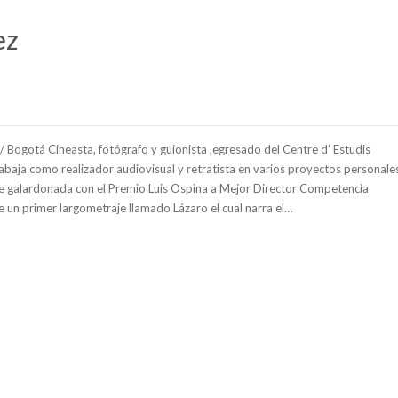
ez
/ Bogotá Cineasta, fotógrafo y guionista ,egresado del Centre d’ Estudis
abaja como realizador audiovisual y retratista en varios proyectos personale
fue galardonada con el Premio Luis Ospina a Mejor Director Competencia
 un primer largometraje llamado Lázaro el cual narra el…