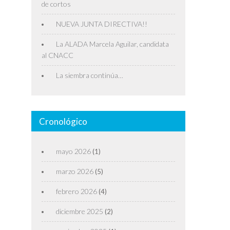
de cortos
NUEVA JUNTA DIRECTIVA!!
La ALADA Marcela Aguilar, candidata
al CNACC
La siembra continúa…
Cronológico
mayo 2026
(1)
marzo 2026
(5)
febrero 2026
(4)
diciembre 2025
(2)