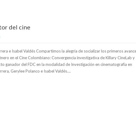
tor del cine
s
era e Isabel Valdés Compartimos la alegría de socializar los primeros avanc
nero en el Cine Colombiano: Convergencia investigativa de Killary CineLab y
cto ganador del FDC en la modalidad de Investigación en cinematografía en
rrera, Gerylee Polanco e Isabel Valdés….