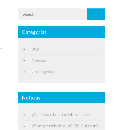
Categorías
es
Blog
Noticias
Uncategorized
Noticias
¡Ojalá vivas tiempos interesantes!
27 aniversario de ALADOS. Curaduría