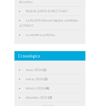
de cortos
NUEVA JUNTA DIRECTIVA!!
La ALADA Marcela Aguilar, candidata
al CNACC
La siembra continúa…
Cronológico
mayo 2026
(1)
marzo 2026
(5)
febrero 2026
(4)
diciembre 2025
(2)