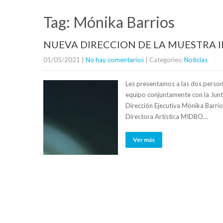
Tag: Mónika Barrios
NUEVA DIRECCION DE LA MUESTRA
01/05/2021
|
No hay comentarios
| Categories:
Noticias
Les presentamos a las dos persona
equipo conjuntamente con la Junta
Dirección Ejecutiva Mónika Barri
Directora Artística MIDBO…
Ver más