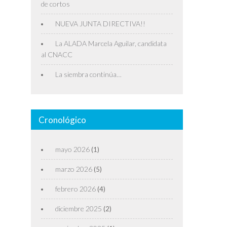
de cortos
NUEVA JUNTA DIRECTIVA!!
La ALADA Marcela Aguilar, candidata
al CNACC
La siembra continúa…
Cronológico
mayo 2026
(1)
marzo 2026
(5)
febrero 2026
(4)
diciembre 2025
(2)