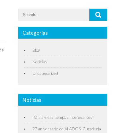
Categorías
del
Blog
Noticias
Uncategorized
Noticias
¡Ojalá vivas tiempos interesantes!
27 aniversario de ALADOS. Curaduría