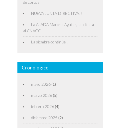
de cortos
NUEVA JUNTA DIRECTIVA!!
La ALADA Marcela Aguilar, candidata
al CNACC
La siembra continúa…
Cronológico
mayo 2026
(1)
marzo 2026
(5)
febrero 2026
(4)
diciembre 2025
(2)