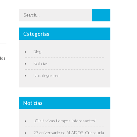
Categorías
Blog
dos
Noticias
Uncategorized
Noticias
¡Ojalá vivas tiempos interesantes!
27 aniversario de ALADOS. Curaduría