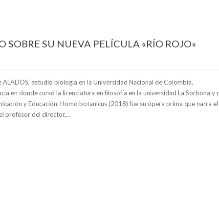
 SOBRE SU NUEVA PELÍCULA «RÍO ROJO»
e ALADOS, estudió biología en la Universidad Nacional de Colombia,
ia en donde cursó la licenciatura en filosofía en la universidad La Sorbona y 
nicación y Educación. Homo botanicus (2018) fue su ópera prima que narra el
l profesor del director,…