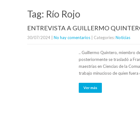
Tag: Río Rojo
ENTREVISTA A GUILLERMO QUINTERO
30/07/2024
|
No hay comentarios
| Categories:
Noticias
.. Guillermo Quintero, miembro d
posteriormente se trasladó a Franc
maestrías en Ciencias de la Comu
trabajo minucioso de quien fuera e
Ver más