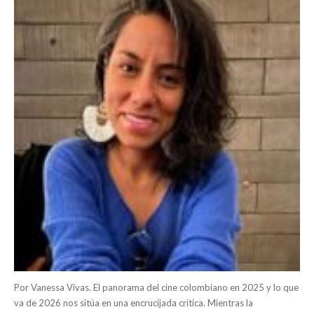
Por Vanessa Vivas. El panorama del cine colombiano en 2025 y lo que
va de 2026 nos sitúa en una encrucijada crítica. Mientras la