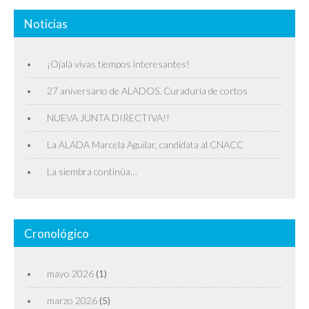
Noticias
¡Ojalá vivas tiempos interesantes!
27 aniversario de ALADOS. Curaduría de cortos
NUEVA JUNTA DIRECTIVA!!
La ALADA Marcela Aguilar, candidata al CNACC
La siembra continúa…
Cronológico
mayo 2026
(1)
marzo 2026
(5)