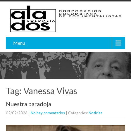
Menu
Tag: Vanessa Vivas
Nuestra paradoja
02/02/2026
|
No hay comentarios
| Categories:
Noticias