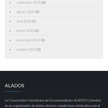
septiembre 2020
(6)
agosto 2020
(4)
abril 2020
(1)
marzo 2020
(1)
noviembre 2019
(1)
octubre 2019
(2)
ALADOS
La Corporación Colombiana de Documentalistas ALADOS Colombia
es un organización sin ánimo de lucro creada hace veinte años con el