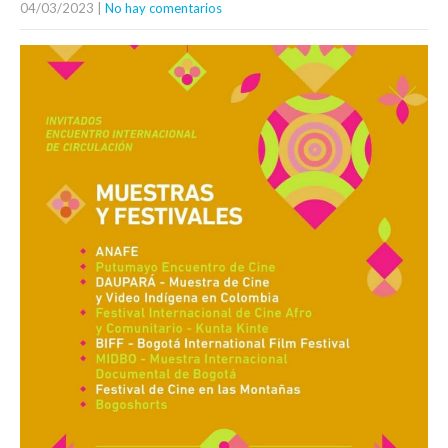
04/03/2023
|
No hay comentarios