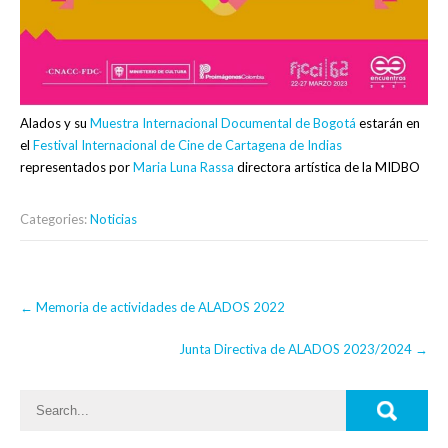
Alados y su
Muestra Internacional Documental de Bogotá
estarán en
el
Festival Internacional de Cine de Cartagena de Indias
representados por
Maria Luna Rassa
directora artística de la MIDBO
Categories:
Noticias
Post
←
Memoria de actividades de ALADOS 2022
navigation
Junta Directiva de ALADOS 2023/2024
→