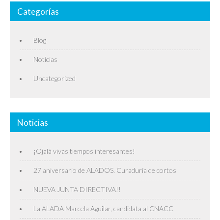
Categorías
Blog
Noticias
Uncategorized
Noticias
¡Ojalá vivas tiempos interesantes!
27 aniversario de ALADOS. Curaduría de cortos
NUEVA JUNTA DIRECTIVA!!
La ALADA Marcela Aguilar, candidata al CNACC