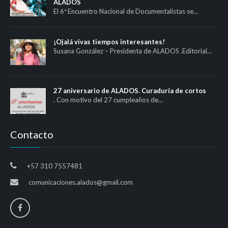
ALADOS
El 6ª Encuentro Nacional de Documentalistas se…
¡Ojalá vivas tiempos interesantes!
Susana González – Presidenta de ALADOS .Editorial…
27 aniversario de ALADOS. Curaduría de cortos
. Con motivo del 27 cumpleaños de…
Contacto
+57 310 7557481
comunicaciones.alados@gmail.com