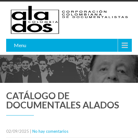
Menu
CATÁLOGO DE
DOCUMENTALES ALADOS
02/09/2025
|
No hay comentarios