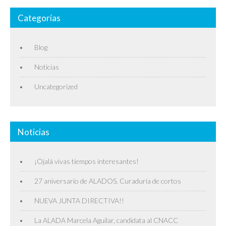
Categorías
Blog
Noticias
Uncategorized
Noticias
¡Ojalá vivas tiempos interesantes!
27 aniversario de ALADOS. Curaduría de cortos
NUEVA JUNTA DIRECTIVA!!
La ALADA Marcela Aguilar, candidata al CNACC