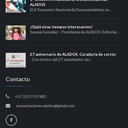
ALADOS
El 6ª Encuentro Nacional de Documentalistas se…
¡Ojalá vivas tiempos interesantes!
Susana González – Presidenta de ALADOS .Editorial…
27 aniversario de ALADOS. Curaduría de cortos
. Con motivo del 27 cumpleaños de…
Contacto
+57 310 7557481
comunicaciones.alados@gmail.com