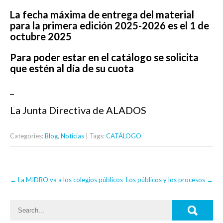
La fecha máxima de entrega del material
para la primera edición 2025-2026 es el 1 de
octubre 2025
Para poder estar en el catálogo se solicita
que estén al día de su cuota
_
La Junta Directiva de ALADOS
Categories:
Blog
,
Noticias
| Tags:
CATÁLOGO
Post
←
La MIDBO va a los colegios públicos
Los públicos y los procesos
→
navigation