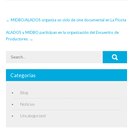
Post
←
MIDBO/ALADOS organiza un ciclo de cine documental en La Picota
navigation
ALADOS y MIDBO participan en la organización del Encuentro de
Productores.
→
Categorías
Blog
Noticias
Uncategorized