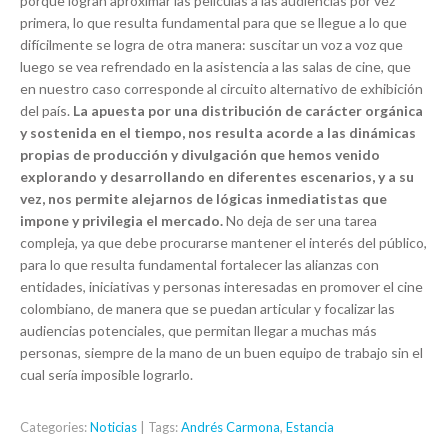
porque logran aproximar las películas a las audiencias por vez
primera, lo que resulta fundamental para que se llegue a lo que
difícilmente se logra de otra manera: suscitar un voz a voz que
luego se vea refrendado en la asistencia a las salas de cine, que
en nuestro caso corresponde al circuito alternativo de exhibición
del país.
La apuesta por una distribución de carácter orgánica
y sostenida en el tiempo, nos resulta acorde a las dinámicas
propias de producción y divulgación que hemos venido
explorando y desarrollando en diferentes escenarios, y a su
vez, nos permite alejarnos de lógicas inmediatistas que
impone y privilegia el mercado.
No deja de ser una tarea
compleja, ya que debe procurarse mantener el interés del público,
para lo que resulta fundamental fortalecer las alianzas con
entidades, iniciativas y personas interesadas en promover el cine
colombiano, de manera que se puedan articular y focalizar las
audiencias potenciales, que permitan llegar a muchas más
personas, siempre de la mano de un buen equipo de trabajo sin el
cual sería imposible lograrlo.
Categories:
Noticias
| Tags:
Andrés Carmona
,
Estancia