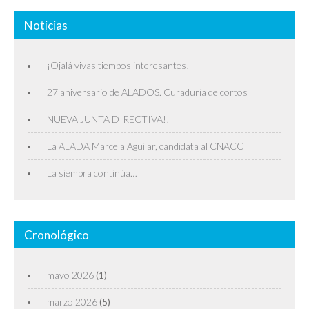
Noticias
¡Ojalá vivas tiempos interesantes!
27 aniversario de ALADOS. Curaduría de cortos
NUEVA JUNTA DIRECTIVA!!
La ALADA Marcela Aguilar, candidata al CNACC
La siembra continúa…
Cronológico
mayo 2026
(1)
marzo 2026
(5)