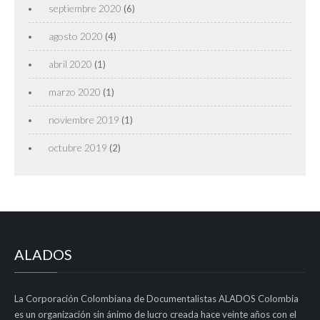
septiembre 2020
(6)
agosto 2020
(4)
abril 2020
(1)
marzo 2020
(1)
noviembre 2019
(1)
octubre 2019
(2)
ALADOS
La Corporación Colombiana de Documentalistas ALADOS Colombia
es un organización sin ánimo de lucro creada hace veinte años con el