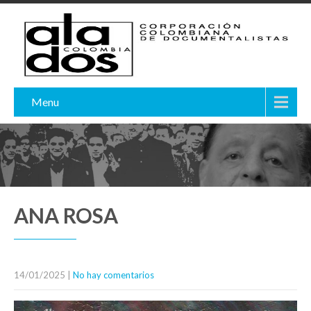
Menu
ANA ROSA
14/01/2025
|
No hay comentarios