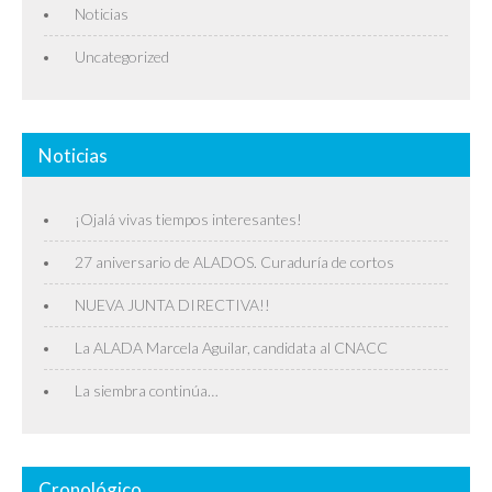
Noticias
Uncategorized
Noticias
¡Ojalá vivas tiempos interesantes!
27 aniversario de ALADOS. Curaduría de cortos
NUEVA JUNTA DIRECTIVA!!
La ALADA Marcela Aguilar, candidata al CNACC
La siembra continúa…
Cronológico