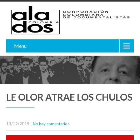
Menu
LE OLOR ATRAE LOS CHULOS
13/12/2019
|
No hay comentarios