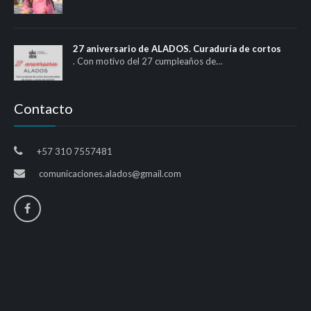
27 aniversario de ALADOS. Curaduría de cortos
. Con motivo del 27 cumpleaños de…
Contacto
+57 310 7557481
comunicaciones.alados@gmail.com