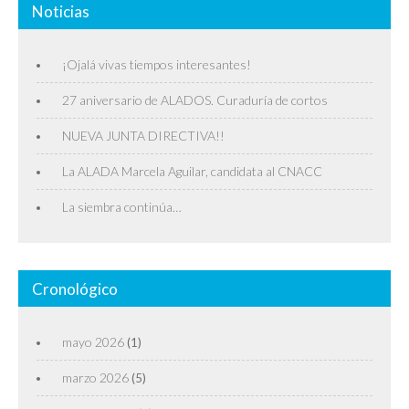
Noticias
¡Ojalá vivas tiempos interesantes!
27 aniversario de ALADOS. Curaduría de cortos
NUEVA JUNTA DIRECTIVA!!
La ALADA Marcela Aguilar, candidata al CNACC
La siembra continúa…
Cronológico
mayo 2026
(1)
marzo 2026
(5)