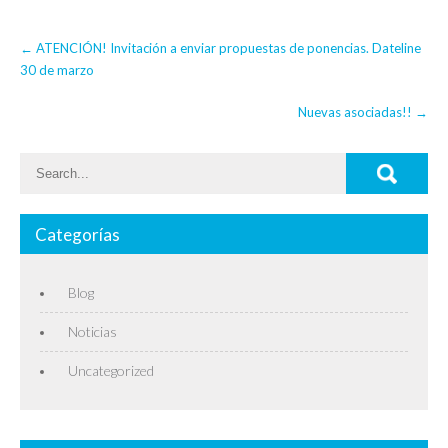
Post
←
ATENCIÓN! Invitación a enviar propuestas de ponencias. Dateline
navigation
30 de marzo
Nuevas asociadas!!
→
Categorías
Blog
Noticias
Uncategorized