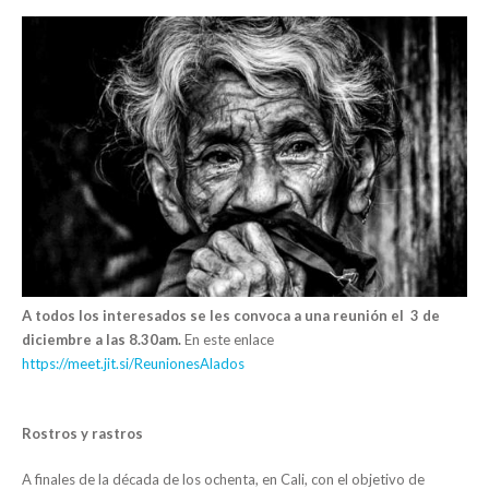
A todos los interesados se les convoca a una reunión el 3 de
diciembre a las 8.30am.
En este enlace
https://meet.jit.si/ReunionesAlados
Rostros y rastros
A finales de la década de los ochenta, en Cali, con el objetivo de