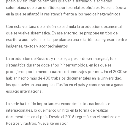
posible visibilizar los cambios que venía sufriendo la sociedad
colombiana que eran omitidos por los relatos oficiales. Fue una época
en la que se afianzó la resistencia frente a los medios hegemónicos
Con esta ventana de emisión se estimula la producción documental
que se vuelve sistemática. En ese entorno, se propone un tipo de
escritura audiovisual en la que plantea una relación transgresora entre
imágenes, textos y acontecimientos.
La producción de Rostros y rastros, a pesar de ser marginal, fue
sistemática durante doce años ininterrumpidos, en los que se
produjeron por lo menos cuatro cortometrajes por mes. En el 2000 se
habían hecho más de 400 trabajos documentales en la Universidad,
los que tuvieron una amplia difusión en el país y comenzaron a ganar
espacio internacional.
La serie ha tenido importantes reconocimientos nacionales e
internacionales, lo que marcó un hito en la forma de realizar
documentales en el país. Desde el 2016 regresó con el nombre de
Rostros y rastros. Nueva generación.