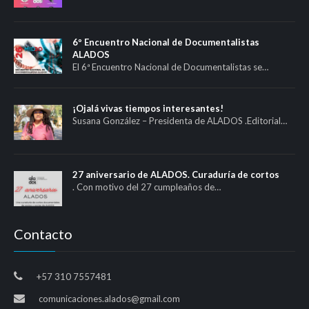
6º Encuentro Nacional de Documentalistas
ALADOS
El 6ª Encuentro Nacional de Documentalistas se…
¡Ojalá vivas tiempos interesantes!
Susana González – Presidenta de ALADOS .Editorial…
27 aniversario de ALADOS. Curaduría de cortos
. Con motivo del 27 cumpleaños de…
Contacto
+57 310 7557481
comunicaciones.alados@gmail.com