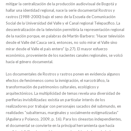
mitigar la centralización de la producción audiovisual de Bogotá y
hallar una identidad regional, nace la serie documental Rostros y
rastros (1988-2000) bajo el seno de la Escuela de Comunicación
Social de la Universidad del Valle y el Canal regional Telepacífico. La
descentralización de la televisión permitiría la representación regional
de la nación porque, en palabras de Martín-Barbero: “Hacer televisión
desde el Valle del Cauca será, entonces, no solo mirar el Valle sino
mirar desde el Valle el país entero” (p.27). El mayor esfuerzo
económico, proveniente de los nacientes canales regionales, se volcó
hacia el género documental.
Los documentales de Rostros y rastros ponen en evidencia algunos
efectos de fenómenos como la inmigración, el narcotráfico, la
transformación de patrimonios culturales, ecológicos y
arquitectónicos. La multiplicidad de temas revela una diversidad de
periferias invisibilizadas: existía un particular interés de los
realizadores por trabajar con personajes sacados del submundo, en
realidades “subalternas, marginales y socialmente estigmatizadas”
(Aguilera y Polanco, 2009, p. 16). Para los cineastas independientes,
el documental se convierte en la principal herramienta que hacía