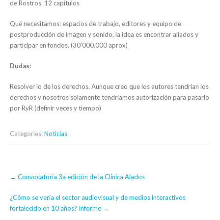
de Rostros. 12 capítulos
Qué necesitamos: espacios de trabajo, editores y equipo de
postproducción de imagen y sonido, la idea es encontrar aliados y
participar en fondos. (30’000.000 aprox)
Dudas:
Resolver lo de los derechos. Aunque creo que los autores tendrían los
derechos y nosotros solamente tendríamos autorización para pasarlo
por RyR (definir veces y tiempo)
Categories:
Noticias
Post
←
Convocatoria 3a edición de la Clínica Alados
navigation
¿Cómo se vería el sector audiovisual y de medios interactivos
fortalecido en 10 años? Informe
→