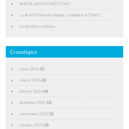
NUEVA JUNTA DIRECTIVA!!
La ALADA Marcela Aguilar, candidata al CNACC
La siembra continúa…
Cronológico
mayo 2026
(1)
marzo 2026
(5)
febrero 2026
(4)
diciembre 2025
(2)
noviembre 2025
(1)
octubre 2025
(3)