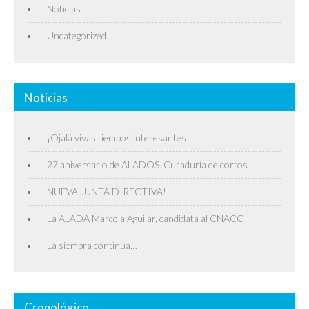
Noticias
Uncategorized
Noticias
¡Ojalá vivas tiempos interesantes!
27 aniversario de ALADOS. Curaduría de cortos
NUEVA JUNTA DIRECTIVA!!
La ALADA Marcela Aguilar, candidata al CNACC
La siembra continúa…
Cronológico