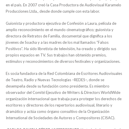
en el país. En 2007 creó la Casa Productora de Audiovisual Karamelo
Producciones Ltda., desde donde cumple con esta labor.
Guionista y productora ejecutiva de Confesión a Laura, película de
amplio reconocimiento en el mundo cinematográfico; guionista y
directora de Retratos de Familia, documental que dignifica a los
jóvenes de Soacha y a las madres de los mal llamados “Falsos
Positivos”. Ha sido libretista de televisión, ha creado y dirigido sus
propios espacios en TV. Sus trabajos han obtenido premios,
estímulos y reconocimientos de diversos festivales y organizaciones.
Es socia fundadora de la Red Colombiana de Escritores Audiovisuales
de Teatro, Radio y Nuevas Tecnologías –REDES–, donde se
desempeña desde su fundación como presidenta. Es miembro
observador del Comité Ejecutivo de Writers & Directors WorldWide
organización internacional que trabaja para proteger los derechos de
escritores y directores de los repertorios audiovisual, literario y
dramático y actúa como órgano consultivo de la Organización
International de Sociedades de Autores y Compositores (CISAC).