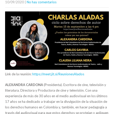
10/09/2020
|
No hay comentarios
Link de la reunión:
https://meet.jit.si/ReunionesAlados
ALEXANDRA CARDONA
(Presidenta). Escritora de cine, televisión y
literatura. Directora y Productora de cine y televisión. Con una
experiencia de más de 30 años en el medio audiovisual en los últimos
17 años se ha dedicado a trabajar en la divulgación de la situación de
los derechos humanos en Colombia y, también, en hacer pedagogía a
través del audiovisual para que estos derechos se protejan y apliquen