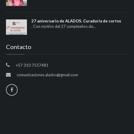
27 aniversario de ALADOS. Curaduría de cortos
. Con motivo del 27 cumpleaños de…
Contacto
+57 310 7557481
comunicaciones.alados@gmail.com