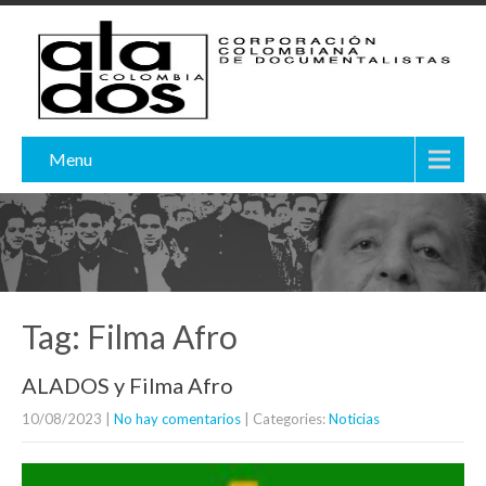
Menu
Tag: Filma Afro
ALADOS y Filma Afro
10/08/2023
|
No hay comentarios
| Categories:
Noticias