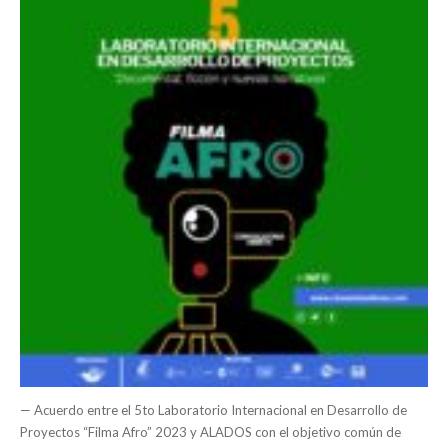
— Acuerdo entre el 5to Laboratorio Internacional en Desarrollo de
Proyectos “Filma Afro” 2023 y ALADOS con el objetivo común de