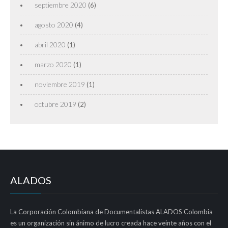
septiembre 2020
(6)
agosto 2020
(4)
abril 2020
(1)
marzo 2020
(1)
noviembre 2019
(1)
octubre 2019
(2)
ALADOS
La Corporación Colombiana de Documentalistas ALADOS Colombia
es un organización sin ánimo de lucro creada hace veinte años con el