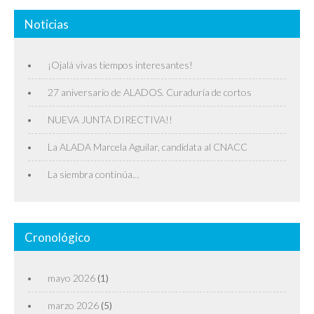
Noticias
¡Ojalá vivas tiempos interesantes!
27 aniversario de ALADOS. Curaduría de cortos
NUEVA JUNTA DIRECTIVA!!
La ALADA Marcela Aguilar, candidata al CNACC
La siembra continúa…
Cronológico
mayo 2026
(1)
marzo 2026
(5)