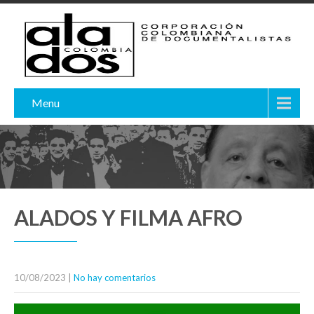
Menu
ALADOS Y FILMA AFRO
10/08/2023
|
No hay comentarios