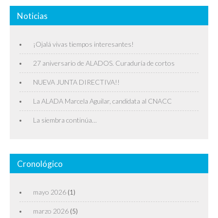
Noticias
¡Ojalá vivas tiempos interesantes!
27 aniversario de ALADOS. Curaduría de cortos
NUEVA JUNTA DIRECTIVA!!
La ALADA Marcela Aguilar, candidata al CNACC
La siembra continúa…
Cronológico
mayo 2026
(1)
marzo 2026
(5)