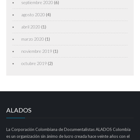
septiembre 2020
(6)
agosto 2020
(4)
abril 2020
(1)
marzo 2020
(1)
noviembre 2019
(1)
octubre 2019
(2)
ALADOS
La Corporación Colombiana de Documentalistas ALADOS Colombia
es un organización sin ánimo de lucro creada hace veinte años con el