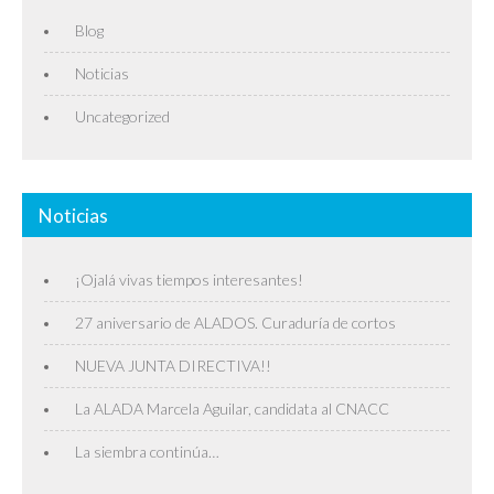
Blog
Noticias
Uncategorized
Noticias
¡Ojalá vivas tiempos interesantes!
27 aniversario de ALADOS. Curaduría de cortos
NUEVA JUNTA DIRECTIVA!!
La ALADA Marcela Aguilar, candidata al CNACC
La siembra continúa…