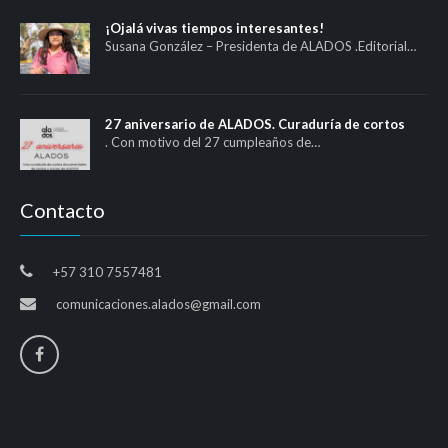
¡Ojalá vivas tiempos interesantes!
Susana González – Presidenta de ALADOS .Editorial…
27 aniversario de ALADOS. Curaduría de cortos
. Con motivo del 27 cumpleaños de…
Contacto
+57 310 7557481
comunicaciones.alados@gmail.com