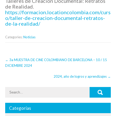
Talleres de Creación Documental: Retratos
de Realidad.
https://formacion.locationcolombia.com/curs
o/taller-de-creacion-documental-retratos-
de-la-realidad/
Categories:
Noticias
Post
←
3a MUESTRA DE CINE COLOMBIANO DE BARCELONA – 10 / 15
navigation
DICIEMBRE 2024
2024, año de logros y aprendizajes
→
Categorías