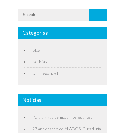
Categorías
Blog
Noticias
Uncategorized
Noticias
¡Ojalá vivas tiempos interesantes!
27 aniversario de ALADOS. Curaduría